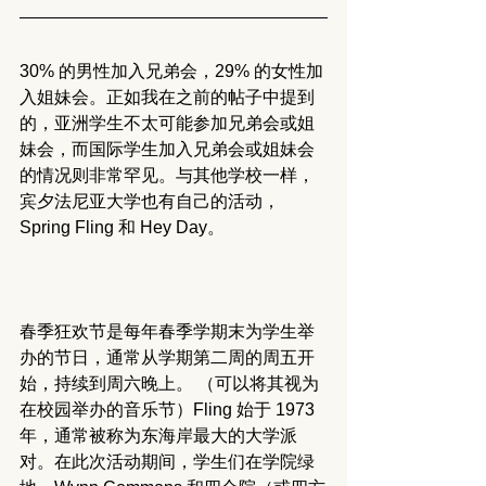
30% 的男性加入兄弟会，29% 的女性加
入姐妹会。正如我在之前的帖子中提到
的，亚洲学生不太可能参加兄弟会或姐
妹会，而国际学生加入兄弟会或姐妹会
的情况则非常罕见。与其他学校一样，
宾夕法尼亚大学也有自己的活动，
Spring Fling 和 Hey Day。
春季狂欢节是每年春季学期末为学生举
办的节日，通常从学期第二周的周五开
始，持续到周六晚上。 （可以将其视为
在校园举办的音乐节）Fling 始于 1973 
年，通常被称为东海岸最大的大学派
对。在此次活动期间，学生们在学院绿