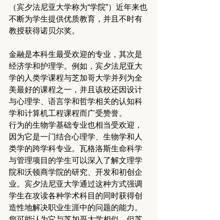
（宾夕法尼亚大学称为“学院”）近年来也
不断为学生提供优质教育，并且不时有
教授获得诺贝尔奖。
金融是本科生最受欢迎的专业，其次是
经济学和护理学。例如，宾夕法尼亚大
学的人类学课程与芝加哥大学并列为全
美最好的课程之一，并且该校还因设计
与心理学、语言学和哲学相关的认知科
学和计算机工程课程而广受赞誉。
行为的生物学基础专业也相当受欢迎，
因为它是一门结合心理学、生物学和人
类学的跨学科专业。瓦格洛斯生命科学
与管理项目的学生可以深入了解文理学
院和沃顿商学院的研究、开发和初创企
业。宾夕法尼亚大学通过这种方式强调
学生在攻读各种学术科目的同时获得创
造性地解决职业生涯中的问题的能力。
您可能认为它与芝加哥大学相似，但芝