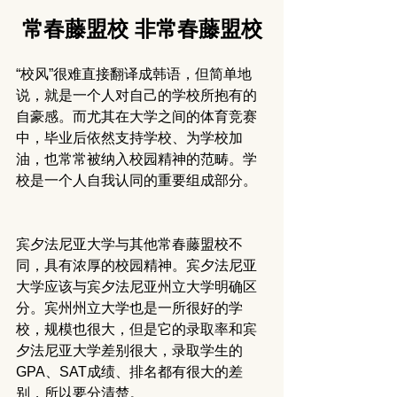
常春藤盟校 非常春藤盟校
“校风”很难直接翻译成韩语，但简单地
说，就是一个人对自己的学校所抱有的
自豪感。而尤其在大学之间的体育竞赛
中，毕业后依然支持学校、为学校加
油，也常常被纳入校园精神的范畴。学
校是一个人自我认同的重要组成部分。
宾夕法尼亚大学与其他常春藤盟校不
同，具有浓厚的校园精神。宾夕法尼亚
大学应该与宾夕法尼亚州立大学明确区
分。宾州州立大学也是一所很好的学
校，规模也很大，但是它的录取率和宾
夕法尼亚大学差别很大，录取学生的
GPA、SAT成绩、排名都有很大的差
别，所以要分清楚。