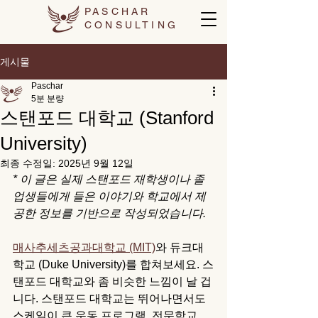
PASCHAR
CONSULTING
게시물
Paschar
5분 분량
스탠포드 대학교 (Stanford
University)
최종 수정일:
2025년 9월 12일
* 이 글은 실제 스탠포드 재학생이나 졸
업생들에게 들은 이야기와 학교에서 제
공한 정보를 기반으로 작성되었습니다. 
매사추세츠공과대학교 (MIT)
와 듀크대
학교 (Duke University)를 합쳐보세요. 스
탠포드 대학교와 좀 비슷한 느낌이 날 겁
니다. 스탠포드 대학교는 뛰어나면서도 
스케일이 큰 운동 프로그램, 전문학교 