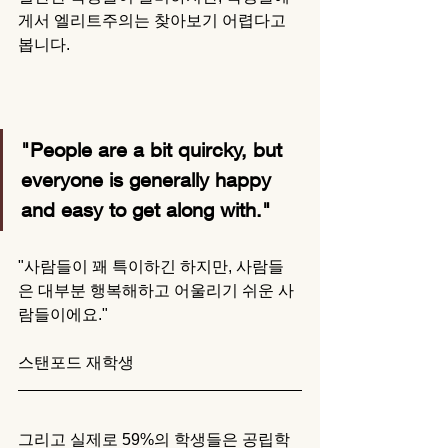
게서 엘리트주의는 찾아보기 어렵다고 
봅니다. 
"People are a bit quircky, but 
everyone is generally happy 
and easy to get along with."
"사람들이 꽤 특이하긴 하지만, 사람들
은 대부분 행복해하고 어울리기 쉬운 사
람들이에요." 
스탠포드 재학생
그리고 실제로 59%의 학생들은 공립학