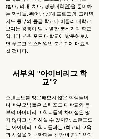
(법대, 의대, 치대, 경영대학원)을 준비하
는 학생들, 뛰어난 공대 프로그램, 그러면
서도 동부의 동급 학교나 버클리 대학교
보다는 경쟁이 덜 치열한 분위기의 학교
입니다. 스탠포드 대학교에 방문해보시
면 푸르고 업스케일인 분위기에 매료되
실 겁니다. 
서부의 "아이비리그 학
교"?
스탠포드를 방문해보지 않은 학생들이
나 학부모님들은 스탠포드 대학교와 동
부의 아이비리그 학교들의 차이점은 많
지 않다고 생각하실 수 있지만, 스탠포드
는 아이비리그 학교들과는 (최고의 교육
과 시설을 제공한다는 점만 빼면) 정반대