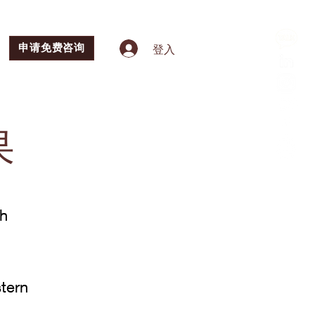
申请免费咨询
登入
果
h
tern