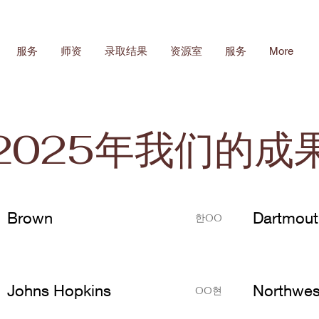
服务
师资
录取结果
资源室
服务
More
2025年我们的成
Brown
Dartmout
한OO
Johns Hopkins
Northwes
OO현